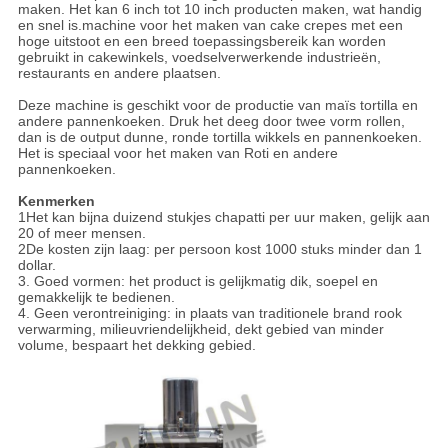
maken. Het kan 6 inch tot 10 inch producten maken, wat handig
en snel is.machine voor het maken van cake crepes met een
hoge uitstoot en een breed toepassingsbereik kan worden
gebruikt in cakewinkels, voedselverwerkende industrieën,
restaurants en andere plaatsen.
Deze machine is geschikt voor de productie van maïs tortilla en
andere pannenkoeken. Druk het deeg door twee vorm rollen,
dan is de output dunne, ronde tortilla wikkels en pannenkoeken.
Het is speciaal voor het maken van Roti en andere
pannenkoeken.
Kenmerken
1Het kan bijna duizend stukjes chapatti per uur maken, gelijk aan
20 of meer mensen.
2De kosten zijn laag: per persoon kost 1000 stuks minder dan 1
dollar.
3. Goed vormen: het product is gelijkmatig dik, soepel en
gemakkelijk te bedienen.
4. Geen verontreiniging: in plaats van traditionele brand rook
verwarming, milieuvriendelijkheid, dekt gebied van minder
volume, bespaart het dekking gebied.