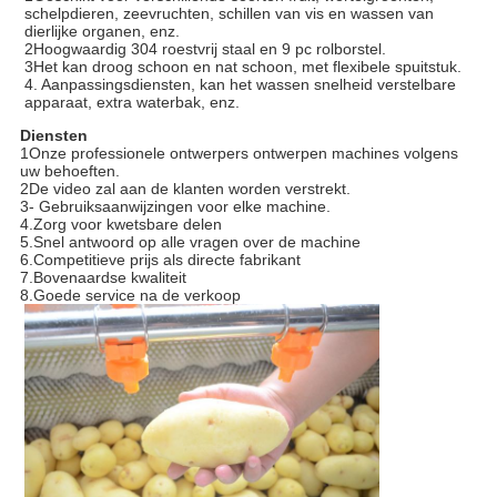
schelpdieren, zeevruchten, schillen van vis en wassen van
dierlijke organen, enz.
2Hoogwaardig 304 roestvrij staal en 9 pc rolborstel.
3Het kan droog schoon en nat schoon, met flexibele spuitstuk.
4. Aanpassingsdiensten, kan het wassen snelheid verstelbare
apparaat, extra waterbak, enz.
Diensten
1Onze professionele ontwerpers ontwerpen machines volgens
uw behoeften.
2De video zal aan de klanten worden verstrekt.
3- Gebruiksaanwijzingen voor elke machine.
4.Zorg voor kwetsbare delen
5.Snel antwoord op alle vragen over de machine
6.Competitieve prijs als directe fabrikant
7.Bovenaardse kwaliteit
8.Goede service na de verkoop