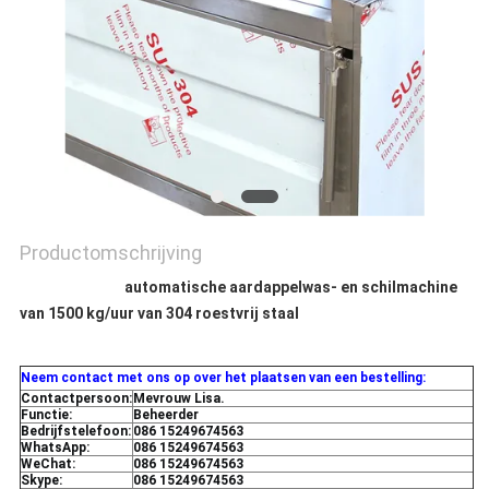
Productomschrijving
automatische aardappelwas- en schilmachine
van 1500 kg/uur van 304 roestvrij staal
Neem contact met ons op over het plaatsen van een bestelling:
Contactpersoon:
Mevrouw Lisa.
Functie:
Beheerder
Bedrijfstelefoon:
086 15249674563
WhatsApp:
086 15249674563
WeChat:
086 15249674563
Skype:
086 15249674563